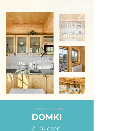
Góralskie Bacówki
DOMKI
2 - 10 osób